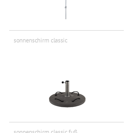
sonnenschirm classic
sonnenschirm classic fuß