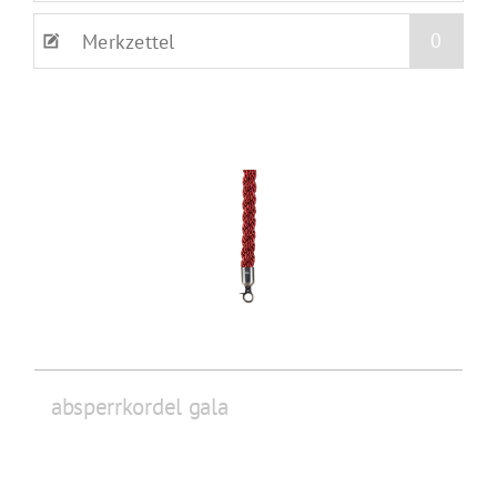
0
Merkzettel
absperrkordel gala