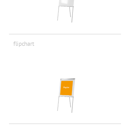
flipchart