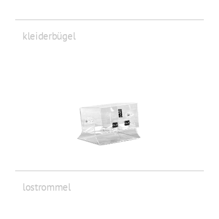
kleiderbügel
lostrommel