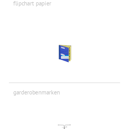
flipchart papier
garderobenmarken