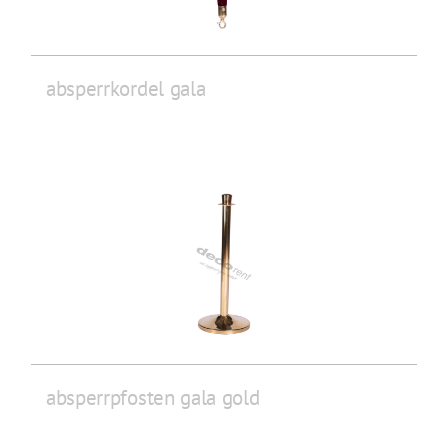
absperrkordel gala
absperrpfosten gala gold