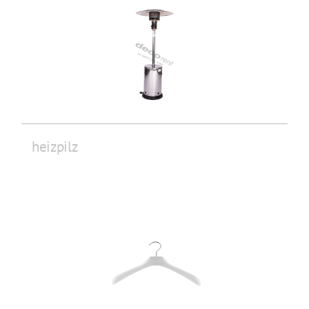
heizpilz