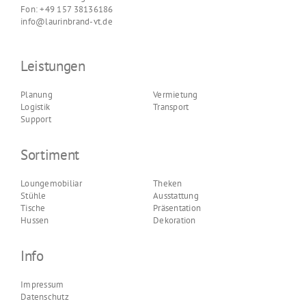
Fon: +49 157 38136186
info@laurinbrand-vt.de
Leistungen
Planung
Vermietung
Logistik
Transport
Support
Sortiment
Loungemobiliar
Theken
Stühle
Ausstattung
Tische
Präsentation
Hussen
Dekoration
Info
Impressum
Datenschutz