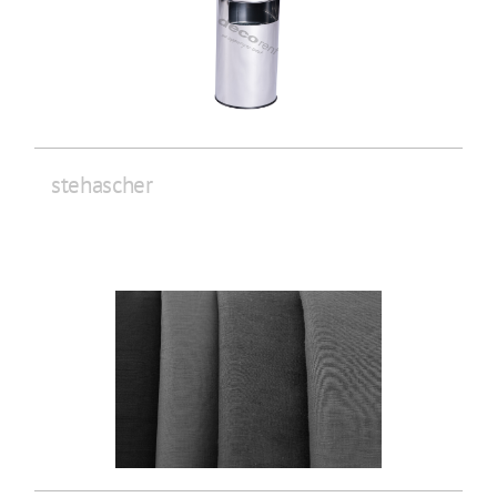
stehascher