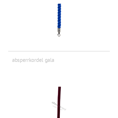
absperrkordel gala