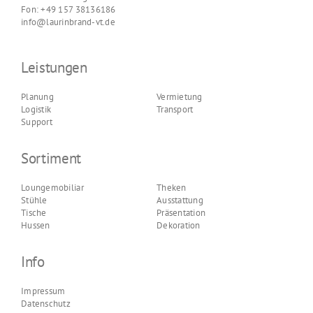
Fon: +49 157 38136186
info@laurinbrand-vt.de
Leistungen
Planung
Vermietung
Logistik
Transport
Support
Sortiment
Loungemobiliar
Theken
Stühle
Ausstattung
Tische
Präsentation
Hussen
Dekoration
Info
Impressum
Datenschutz