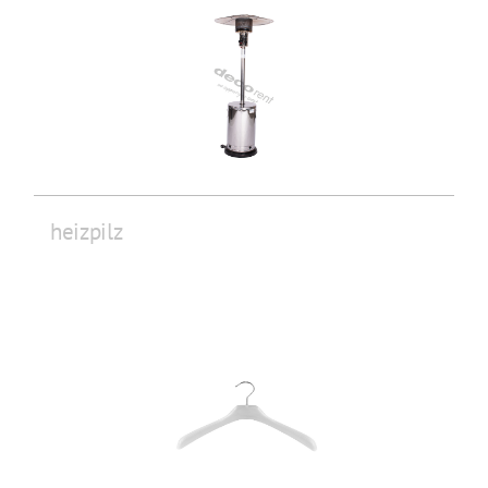
heizpilz