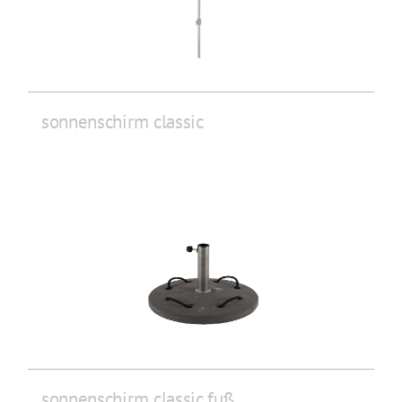
sonnenschirm classic
sonnenschirm classic fuß