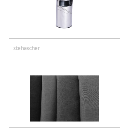
stehascher