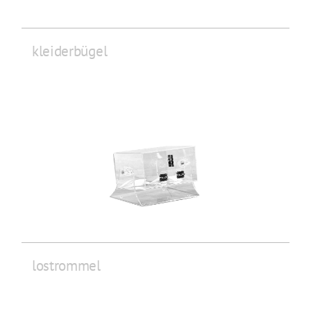
kleiderbügel
lostrommel