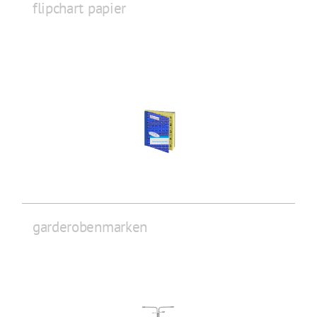
flipchart papier
garderobenmarken