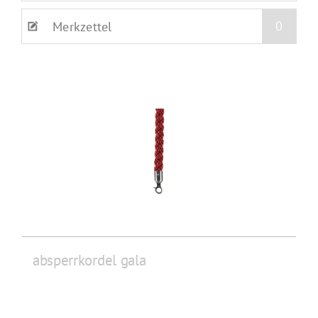
0
Merkzettel
absperrkordel gala