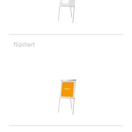
flipchart