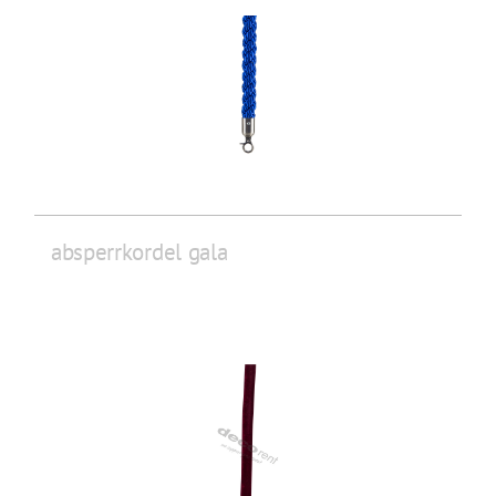
absperrkordel gala