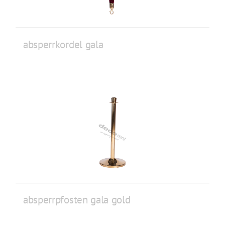
absperrkordel gala
absperrpfosten gala gold