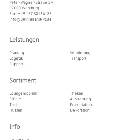
Peter-Wagner-Straße 14
97080 Würzburg
Fon: +49 157 38136186
info@laurinbrand-vt.de
Leistungen
Planung
Vermietung
Logistik
Transport
Support
Sortiment
Loungemobiliar
Theken
Stühle
Ausstattung
Tische
Präsentation
Hussen
Dekoration
Info
Impressum