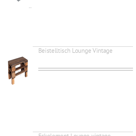
Beistelltisch Lounge Vintage
Eckelement Lounge vintage