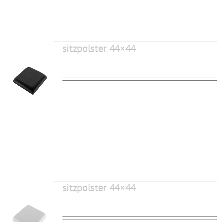
sitzpolster 44×44
sitzpolster 44×44