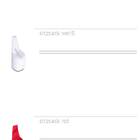
sitzsack weiß
sitzsack rot