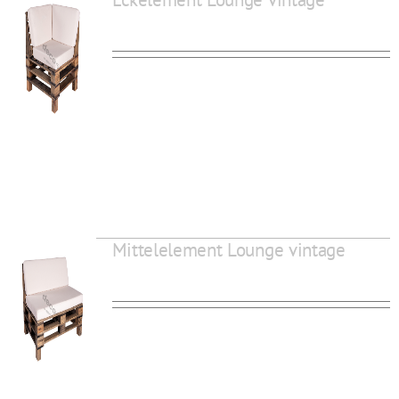
Mittelelement Lounge vintage