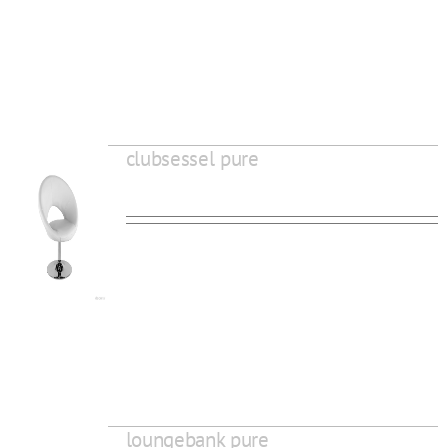
clubsessel pure
loungebank pure