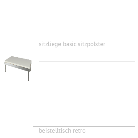
sitzliege basic sitzpolster
beistelltisch retro