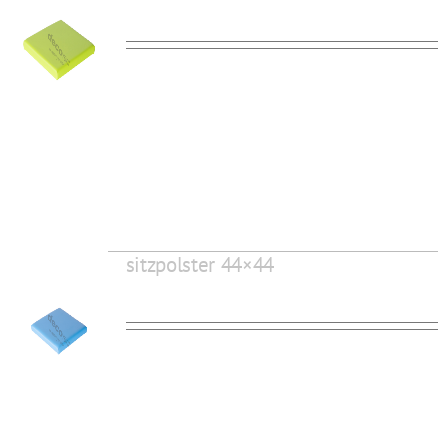
sitzpolster 44×44