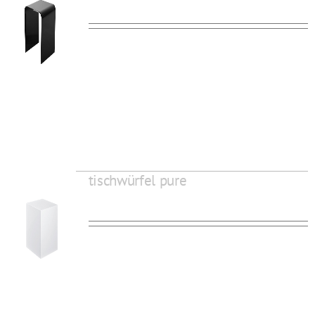
tischwürfel pure