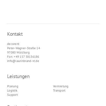
Kontakt
decorent
Peter-Wagner-Straße 14
97080 Würzburg
Fon: +49 157 38136186
info@laurinbrand-vt.de
Leistungen
Planung
Vermietung
Logistik
Transport
Support