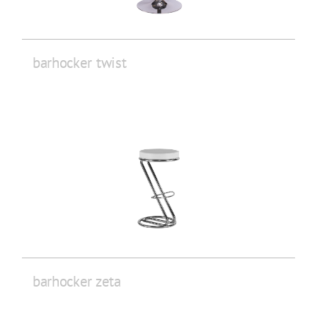
barhocker twist
barhocker zeta