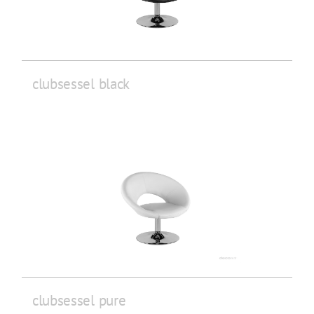
clubsessel black
clubsessel pure