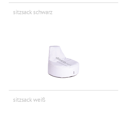
sitzsack schwarz
sitzsack weiß