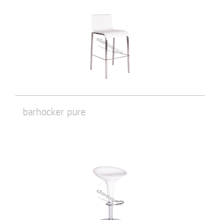
barhocker pure