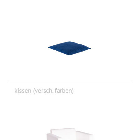
kissen (versch. farben)