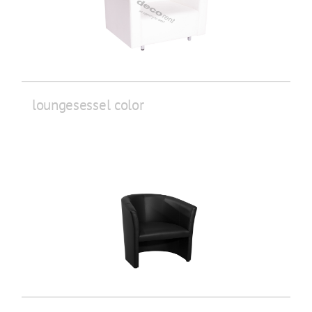
loungesessel color