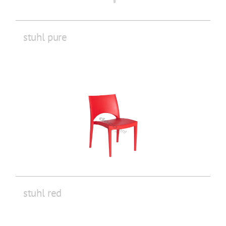
stuhl pure
stuhl red