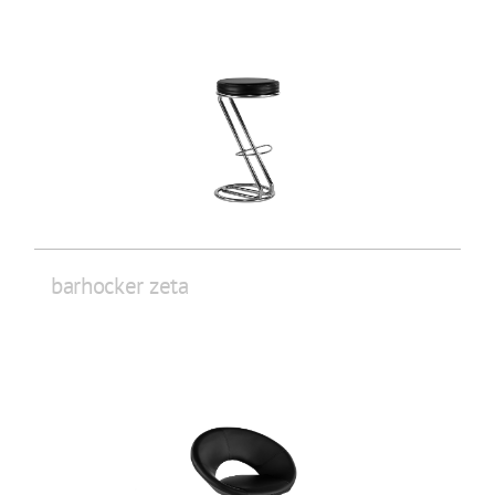
barhocker zeta