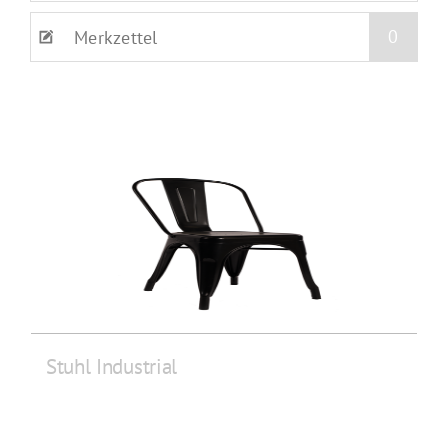
0
Merkzettel
Stuhl Industrial