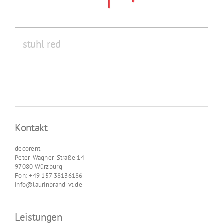
stuhl red
Kontakt
decorent
Peter-Wagner-Straße 14
97080 Würzburg
Fon: +49 157 38136186
info@laurinbrand-vt.de
Leistungen