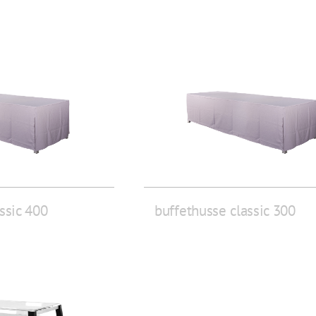
ssic 400
buffethusse classic 300