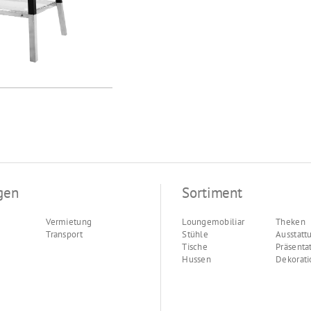
gen
Sortiment
Vermietung
Loungemobiliar
Theken
Transport
Stühle
Ausstatt
Tische
Präsenta
Hussen
Dekorati