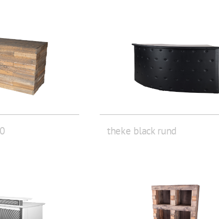
50
theke black rund