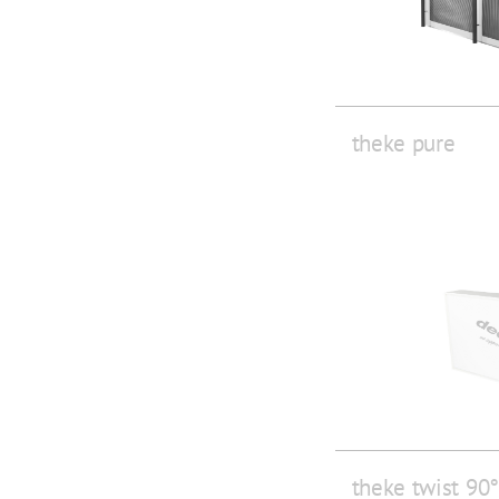
theke pure
theke twist 90°