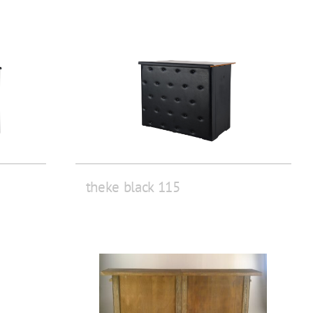
theke black 115