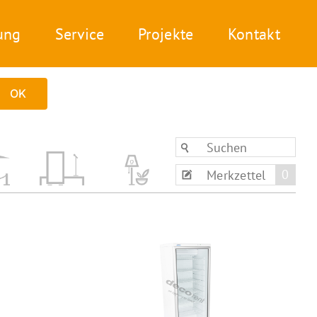
ung
Service
Projekte
Kontakt
OK
0
Merkzettel