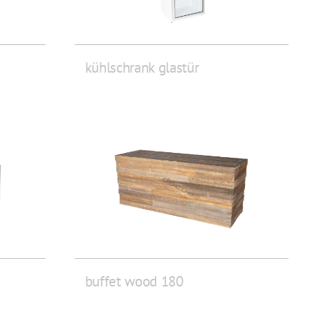
kühlschrank glastür
buffet wood 180