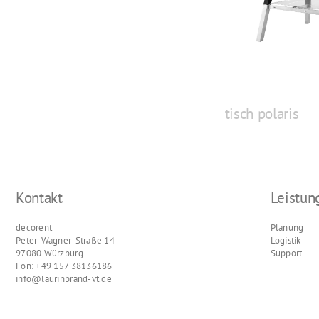
tisch polaris
Kontakt
Leistun
decorent
Planung
Peter-Wagner-Straße 14
Logistik
97080 Würzburg
Support
Fon: +49 157 38136186
info@laurinbrand-vt.de