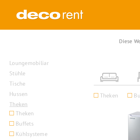
Zum
Inhalt
springen
Diese We
Loungemobiliar
Stühle
Tische
Hussen
Theken
Bu
Theken
Theken
Buffets
Kühlsysteme