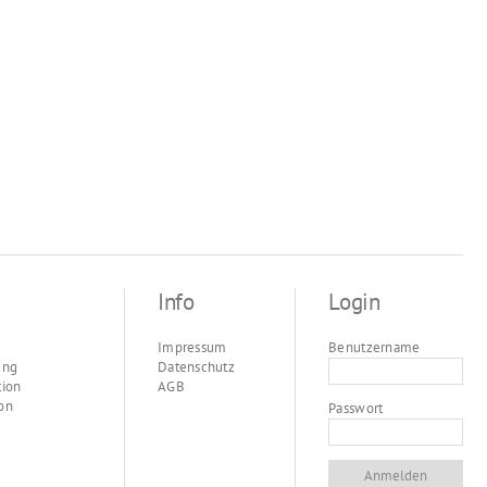
Info
Login
Impressum
Benutzername
ung
Datenschutz
tion
AGB
on
Passwort