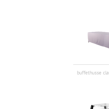
buffethusse cla