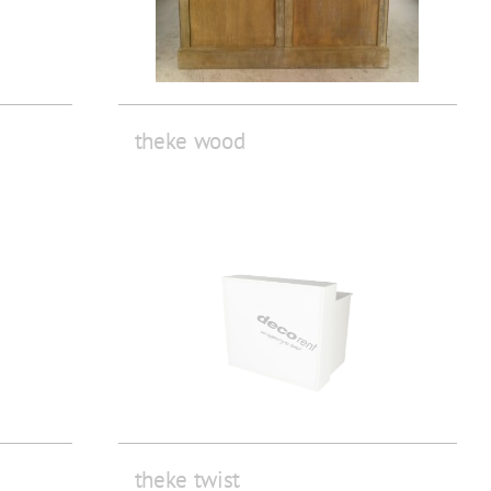
theke wood
theke twist