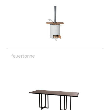
feuertonne