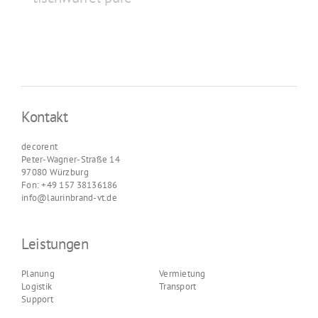
Kontakt
decorent
Peter-Wagner-Straße 14
97080 Würzburg
Fon: +49 157 38136186
info@laurinbrand-vt.de
Leistungen
Planung
Vermietung
Logistik
Transport
Support