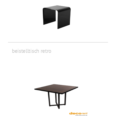
beistelltisch retro