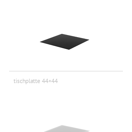
tischplatte 44×44