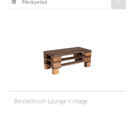
0
Merkzettel
Beistelltisch Lounge Vintage