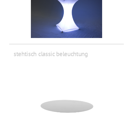
stehtisch classic beleuchtung