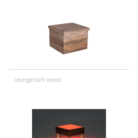
loungetisch wood