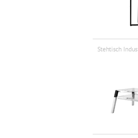
Stehtisch Indus