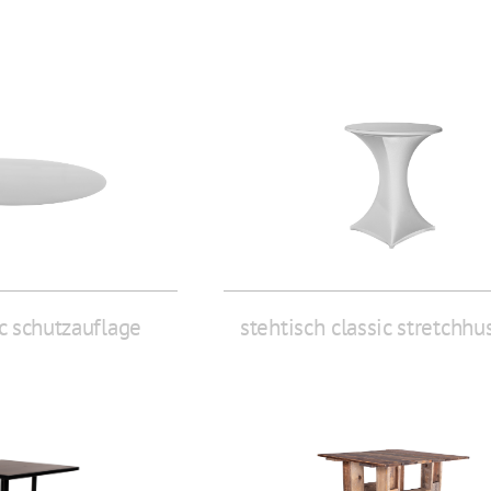
ic schutzauflage
stehtisch classic stretchhu