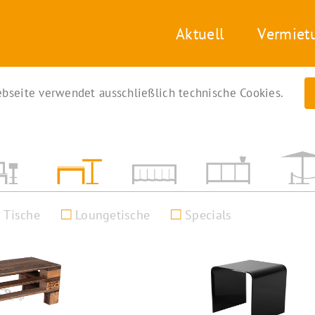
Aktuell
Vermiet
bseite verwendet ausschließlich technische Cookies.
Tische
Loungetische
Specials