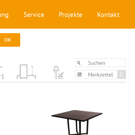
ung
Service
Projekte
Kontakt
OK
0
Merkzettel