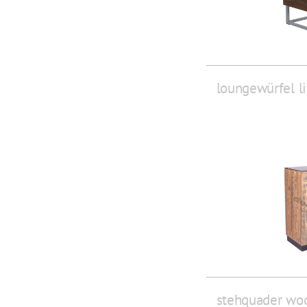
loungewürfel l
stehquader wo