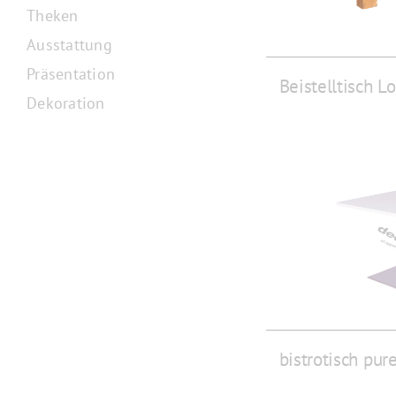
Theken
Ausstattung
Präsentation
Beistelltisch L
Dekoration
bistrotisch pur