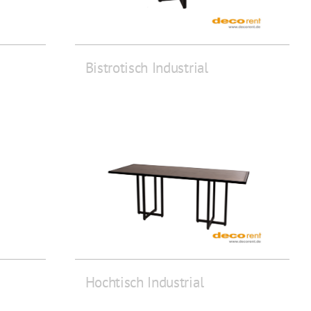
Bistrotisch Industrial
Hochtisch Industrial