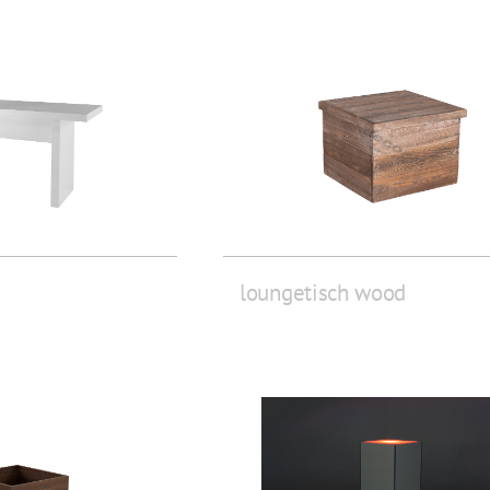
loungetisch wood