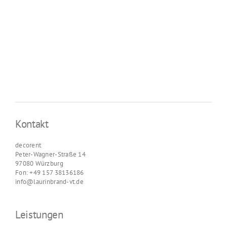
Kontakt
decorent
Peter-Wagner-Straße 14
97080 Würzburg
Fon: +49 157 38136186
info@laurinbrand-vt.de
Leistungen