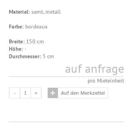
Material:
samt, metall
Farbe:
bordeaux
Breite:
150 cm
Höhe:
-
Durchmesser:
5 cm
auf anfrage
pro Mieteinheit
+
Auf den Merkzettel
absperrkordel
gala
Menge