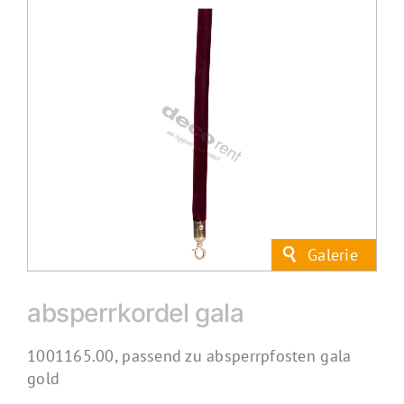
absperrkordel gala
1001165.00, passend zu absperrpfosten gala
gold