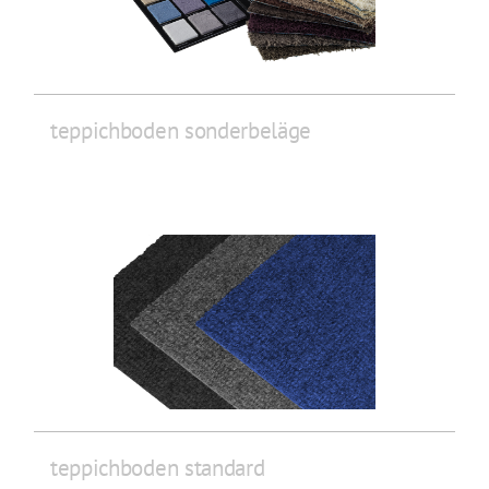
teppichboden sonderbeläge
teppichboden standard