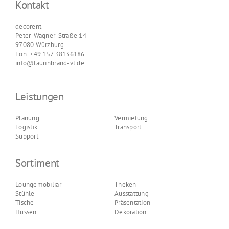
Kontakt
decorent
Peter-Wagner-Straße 14
97080 Würzburg
Fon: +49 157 38136186
info@laurinbrand-vt.de
Leistungen
Planung
Vermietung
Logistik
Transport
Support
Sortiment
Loungemobiliar
Theken
Stühle
Ausstattung
Tische
Präsentation
Hussen
Dekoration