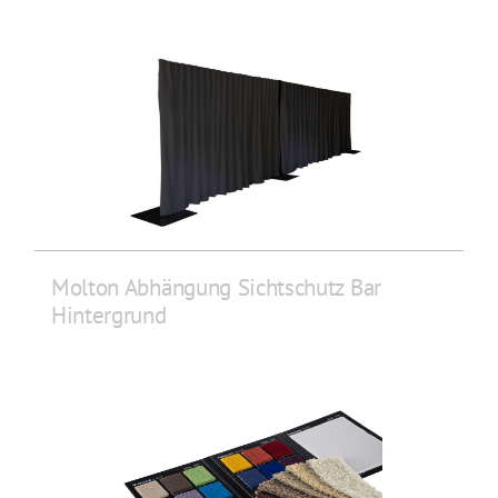
Molton Abhängung Sichtschutz Bar
Hintergrund