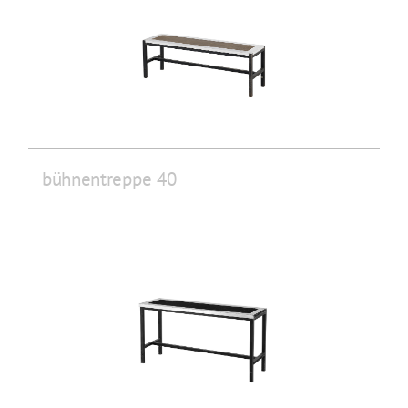
bühnentreppe 40