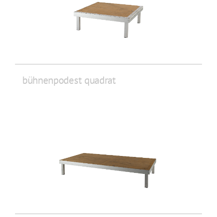
bühnenpodest quadrat