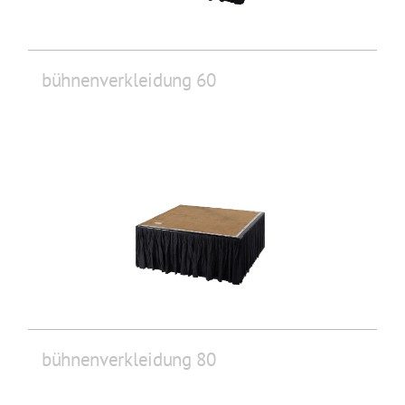
bühnenverkleidung 60
bühnenverkleidung 80