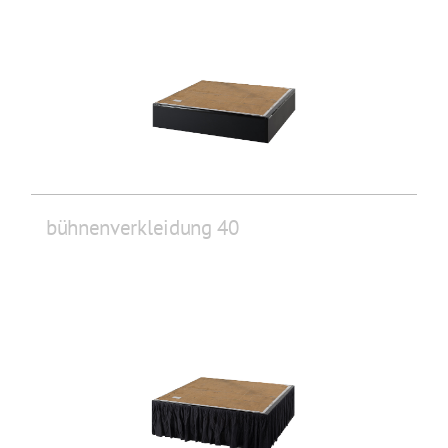
bühnenverkleidung 40