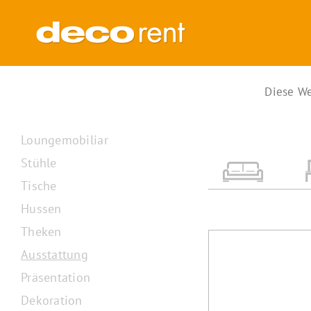
Zum
Inhalt
springen
Diese We
Loungemobiliar
Stühle
Tische
Hussen
Theken
Ausstattung
Präsentation
Dekoration