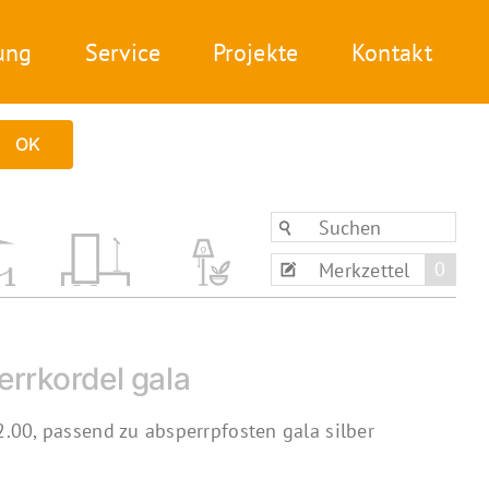
ung
Service
Projekte
Kontakt
OK
0
Merkzettel
errkordel gala
.00, passend zu absperrpfosten gala silber