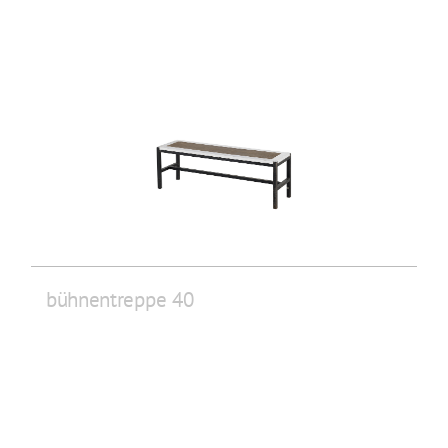
bühnentreppe 40