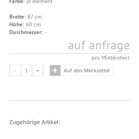
Farbe:
je element
Breite:
87 cm
Höhe:
60 cm
Durchmesser:
-
auf anfrage
pro Mieteinheit
+
Auf den Merkzettel
bühnentreppe
60
Menge
Zugehörige Artikel: