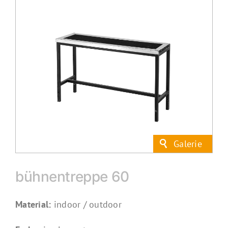
bühnentreppe 60
Material:
indoor / outdoor