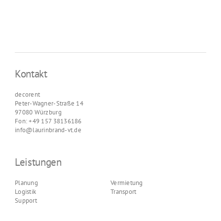
Kontakt
decorent
Peter-Wagner-Straße 14
97080 Würzburg
Fon: +49 157 38136186
info@laurinbrand-vt.de
Leistungen
Planung
Vermietung
Logistik
Transport
Support