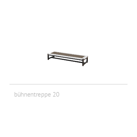
bühnentreppe 20