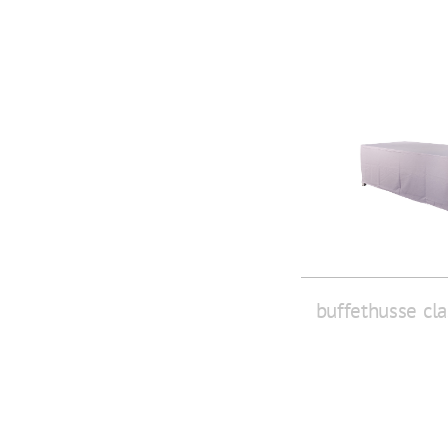
buffethusse cla