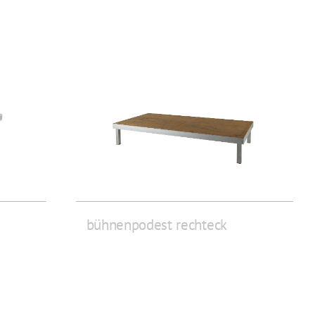
bühnenpodest rechteck