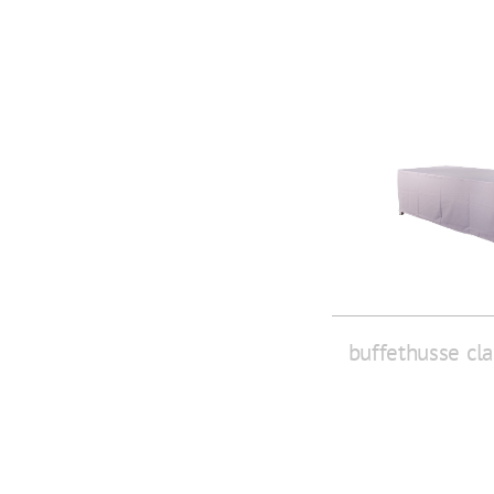
buffethusse cla