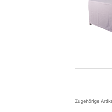
Zugehörige Artike