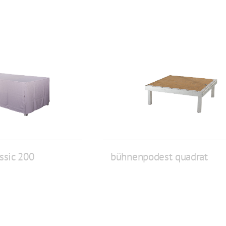
ssic 200
bühnenpodest quadrat