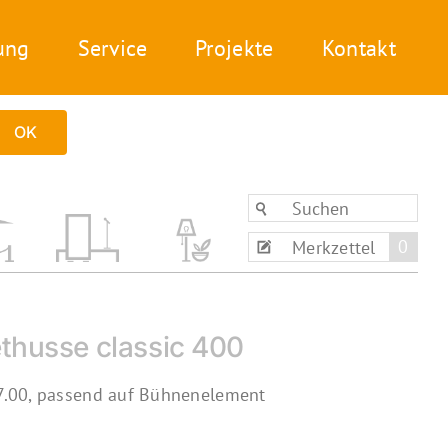
ung
Service
Projekte
Kontakt
OK
0
Merkzettel
ethusse classic 400
.00, passend auf Bühnenelement