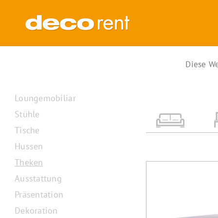
Zum
Inhalt
springen
Diese We
Loungemobiliar
Stühle
Tische
Hussen
Theken
Ausstattung
Präsentation
Dekoration