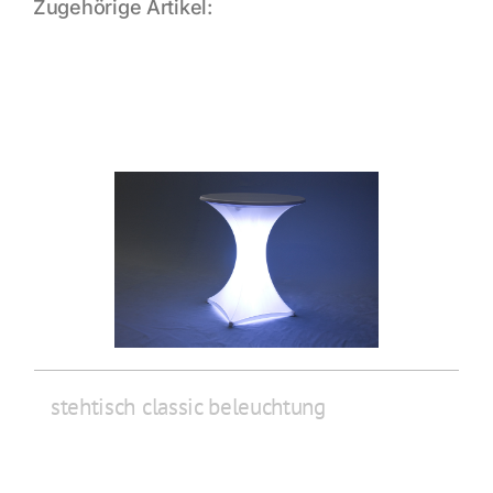
Zugehörige Artikel:
stehtisch classic beleuchtung