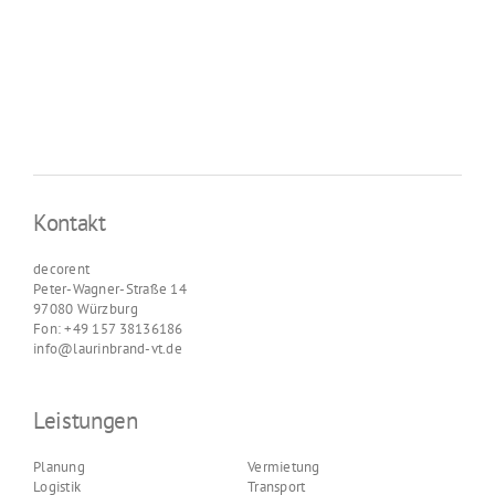
Kontakt
decorent
Peter-Wagner-Straße 14
97080 Würzburg
Fon: +49 157 38136186
info@laurinbrand-vt.de
Leistungen
Planung
Vermietung
Logistik
Transport