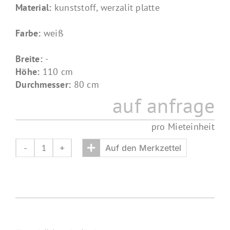
Material:
kunststoff, werzalit platte
Farbe:
weiß
Breite:
-
Höhe:
110 cm
Durchmesser:
80 cm
auf anfrage
pro Mieteinheit
+
Auf den Merkzettel
stehtisch
classic
Menge