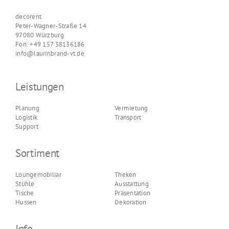
decorent
Peter-Wagner-Straße 14
97080 Würzburg
Fon: +49 157 38136186
info@laurinbrand-vt.de
Leistungen
Planung
Vermietung
Logistik
Transport
Support
Sortiment
Loungemobiliar
Theken
Stühle
Ausstattung
Tische
Präsentation
Hussen
Dekoration
Info