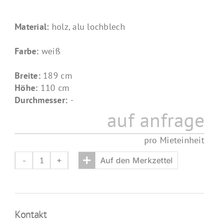
Material:
holz, alu lochblech
Farbe:
weiß
Breite:
189 cm
Höhe:
110 cm
Durchmesser:
-
auf anfrage
pro Mieteinheit
+
Auf den Merkzettel
theke
pure
Menge
Kontakt