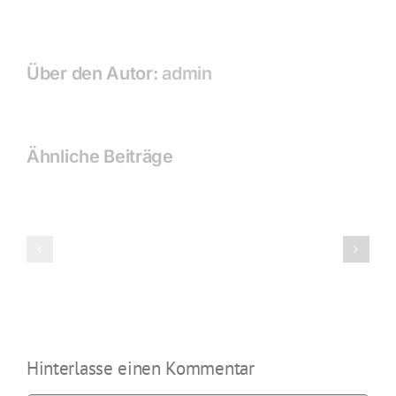
Über den Autor:
admin
Ähnliche Beiträge
2017
+
2017
2018
|
|
Sommerfe
Event
Moods
Hinterlasse einen Kommentar