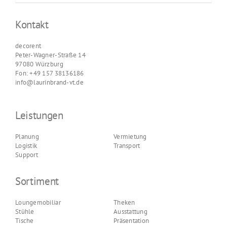
Kontakt
decorent
Peter-Wagner-Straße 14
97080 Würzburg
Fon: +49 157 38136186
info@laurinbrand-vt.de
Leistungen
Planung
Vermietung
Logistik
Transport
Support
Sortiment
Loungemobiliar
Theken
Stühle
Ausstattung
Tische
Präsentation