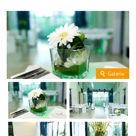
Galerie