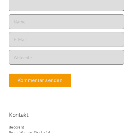
Kontakt
decorent
Peter-Wagner-Straße 14