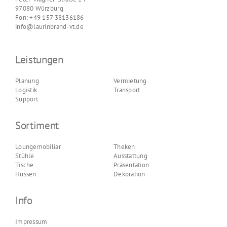
97080 Würzburg
Fon: +49 157 38136186
info@laurinbrand-vt.de
Leistungen
Planung
Vermietung
Logistik
Transport
Support
Sortiment
Loungemobiliar
Theken
Stühle
Ausstattung
Tische
Präsentation
Hussen
Dekoration
Info
Impressum