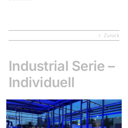
Zurück
Industrial Serie –
Individuell