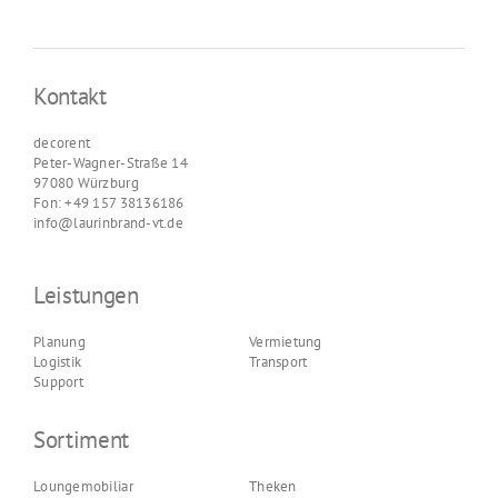
Kontakt
decorent
Peter-Wagner-Straße 14
97080 Würzburg
Fon: +49 157 38136186
info@laurinbrand-vt.de
Leistungen
Planung
Vermietung
Logistik
Transport
Support
Sortiment
Loungemobiliar
Theken