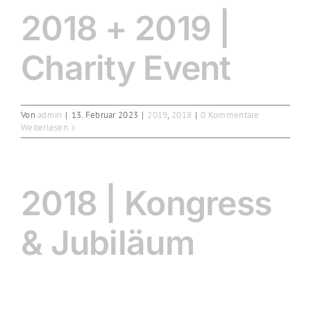
2018 + 2019 |
Charity Event
Von
admin
|
13. Februar 2023
|
2019
,
2018
|
0 Kommentare
Weiterlesen
2018 | Kongress
& Jubiläum
Von
admin
|
13. Februar 2023
|
2018
|
0 Kommentare
Weiterlesen