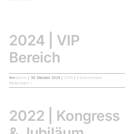
2024 | VIP
Bereich
Von
admin
|
30. Oktober 2024
|
2024
|
0 Kommentare
Weiterlesen
2022 | Kongress
& Jubiläum