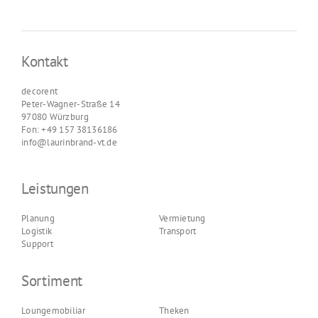
Kontakt
decorent
Peter-Wagner-Straße 14
97080 Würzburg
Fon: +49 157 38136186
info@laurinbrand-vt.de
Leistungen
Planung
Vermietung
Logistik
Transport
Support
Sortiment
Loungemobiliar
Theken