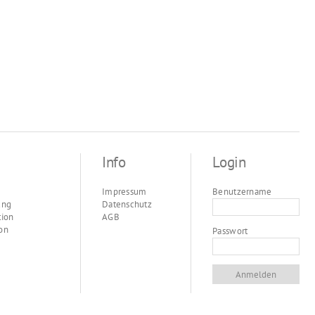
Info
Login
Impressum
Benutzername
ung
Datenschutz
tion
AGB
on
Passwort