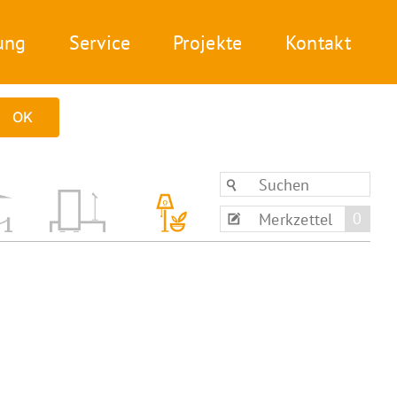
ung
Service
Projekte
Kontakt
OK
0
Merkzettel