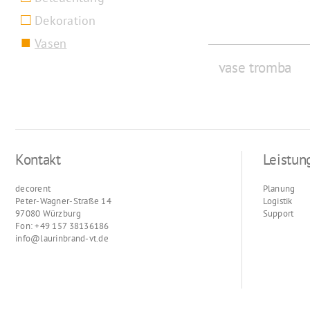
Dekoration
Vasen
vase tromba
Kontakt
Leistun
decorent
Planung
Peter-Wagner-Straße 14
Logistik
97080 Würzburg
Support
Fon: +49 157 38136186
info@laurinbrand-vt.de