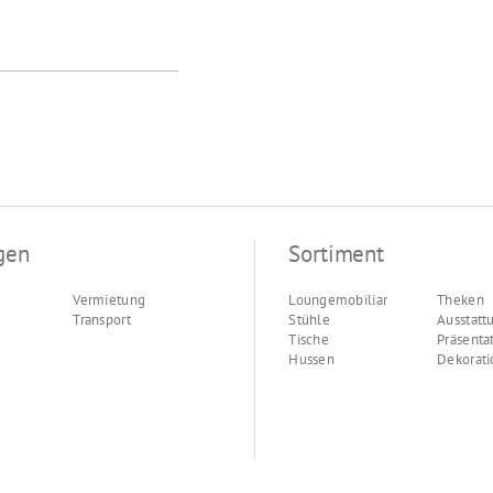
gen
Sortiment
Vermietung
Loungemobiliar
Theken
Transport
Stühle
Ausstatt
Tische
Präsenta
Hussen
Dekorati