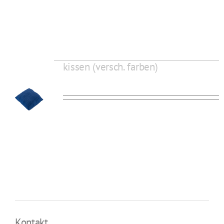
kissen (versch. farben)
Kontakt