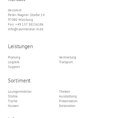
decorent
Peter-Wagner-Straße 14
97080 Würzburg
Fon: +49 157 38136186
info@laurinbrand-vt.de
Leistungen
Planung
Vermietung
Logistik
Transport
Support
Sortiment
Loungemobiliar
Theken
Stühle
Ausstattung
Tische
Präsentation
Hussen
Dekoration