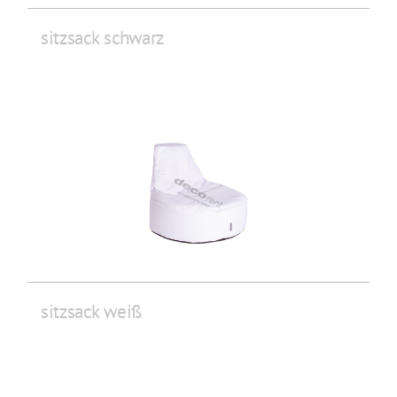
sitzsack schwarz
sitzsack weiß