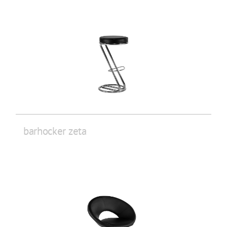
barhocker zeta