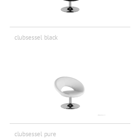
clubsessel black
clubsessel pure