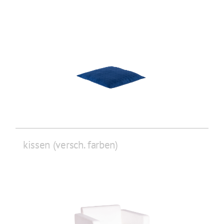
kissen (versch. farben)