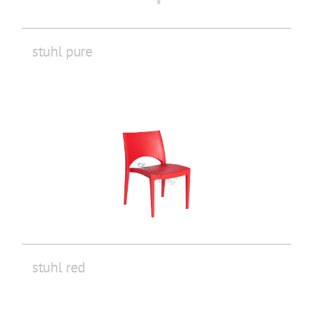
stuhl pure
stuhl red