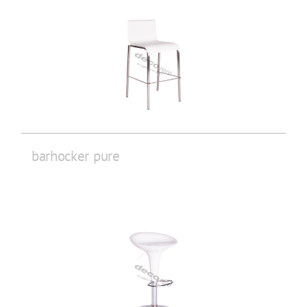
barhocker pure