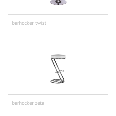
barhocker twist
barhocker zeta