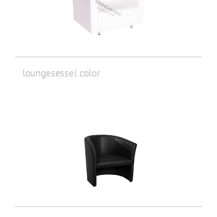
loungesessel color