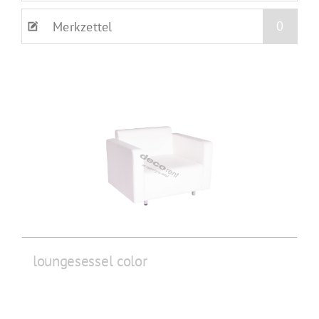
0
Merkzettel
loungesessel color