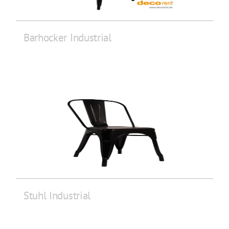
Barhocker Industrial
Stuhl Industrial