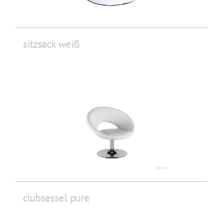
sitzsack weiß
clubsessel pure