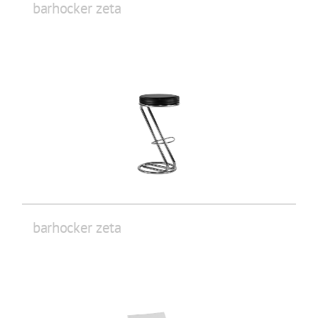
barhocker zeta
barhocker zeta