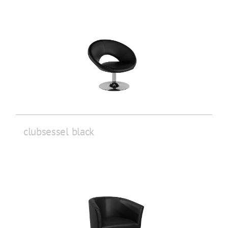
clubsessel black