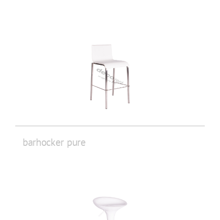
barhocker pure