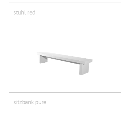
stuhl red
sitzbank pure