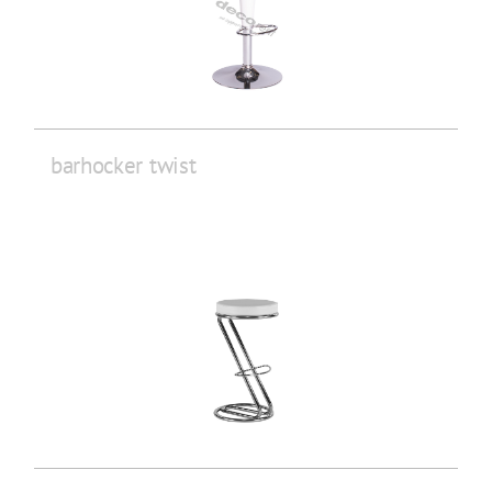
barhocker twist