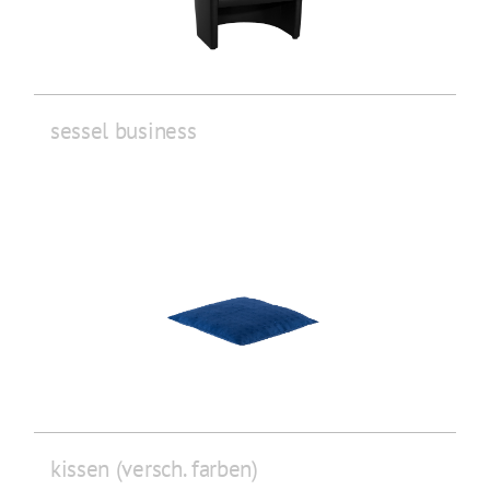
sessel business
kissen (versch. farben)