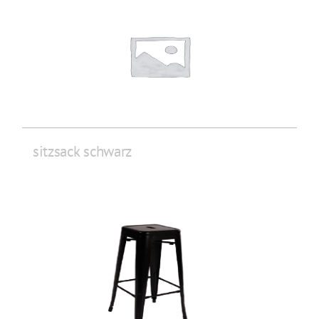
sitzsack schwarz