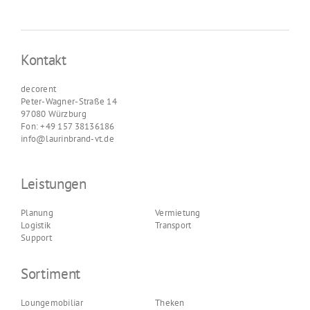
Kontakt
decorent
Peter-Wagner-Straße 14
97080 Würzburg
Fon: +49 157 38136186
info@laurinbrand-vt.de
Leistungen
Planung
Vermietung
Logistik
Transport
Support
Sortiment
Loungemobiliar
Theken