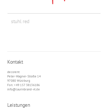
stuhl red
Kontakt
decorent
Peter-Wagner-Straße 14
97080 Würzburg
Fon: +49 157 38136186
info@laurinbrand-vt.de
Leistungen