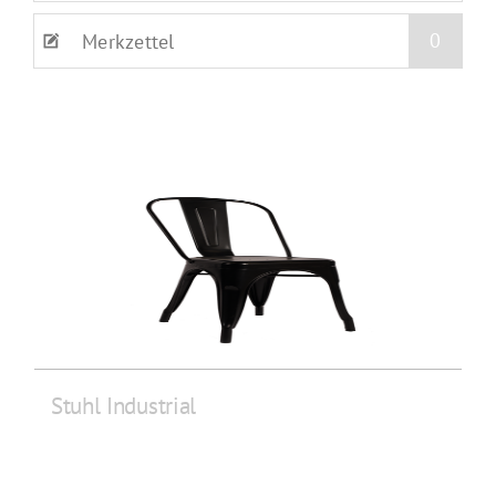
0
Merkzettel
Stuhl Industrial