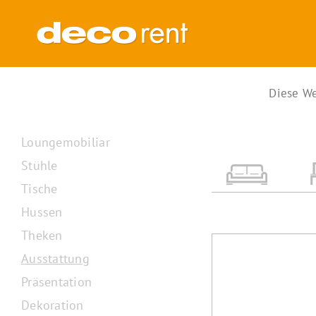
Zum
Inhalt
springen
Diese We
Loungemobiliar
Stühle
Tische
Hussen
Theken
Ausstattung
Präsentation
Dekoration