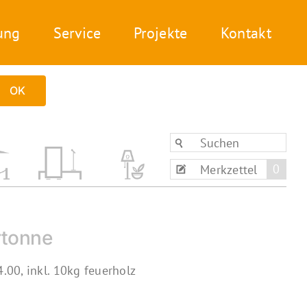
ung
Service
Projekte
Kontakt
OK
0
Merkzettel
rtonne
00, inkl. 10kg feuerholz