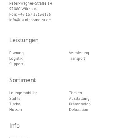
Peter-Wagner-Straße 14
97080 Würzburg
Fon: +49 157 38136186
info@laurinbrand-vt.de
Leistungen
Planung
Vermietung
Logistik
Transport
Support
Sortiment
Loungemobiliar
Theken
Stühle
Ausstattung
Tische
Präsentation
Hussen
Dekoration
Info