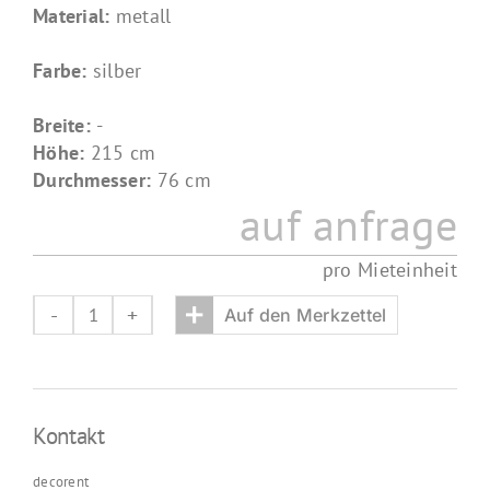
Material:
metall
Farbe:
silber
Breite:
-
Höhe:
215 cm
Durchmesser:
76 cm
auf anfrage
pro Mieteinheit
+
Auf den Merkzettel
heizpilz
Menge
Kontakt
decorent