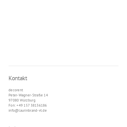
Kontakt
decorent
Peter-Wagner-Straße 14
97080 Würzburg
Fon: +49 157 38136186
info@laurinbrand-vt.de