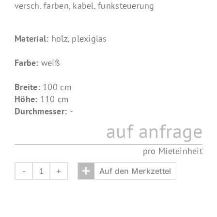
versch. farben, kabel, funksteuerung
Material:
holz, plexiglas
Farbe:
weiß
Breite:
100 cm
Höhe:
110 cm
Durchmesser:
-
auf anfrage
pro Mieteinheit
+
Auf den Merkzettel
theke
twist
Menge