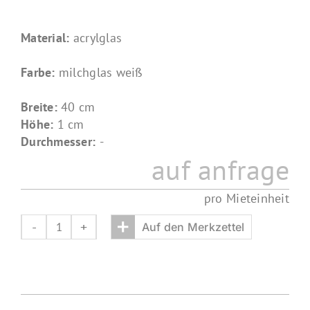
Material:
acrylglas
Farbe:
milchglas weiß
Breite:
40 cm
Höhe:
1 cm
Durchmesser:
-
auf anfrage
pro Mieteinheit
+
Auf den Merkzettel
tischplatte
40x40
Menge