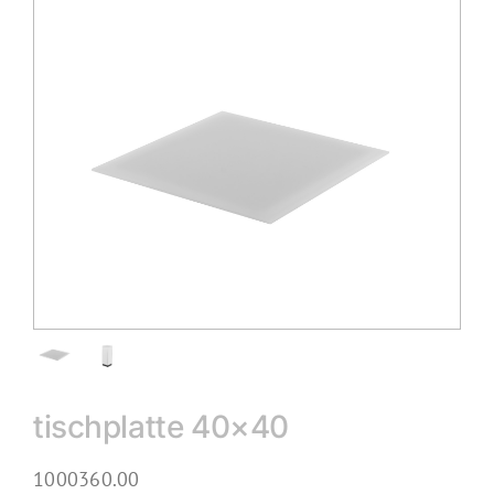
tischplatte 40×40
1000360.00