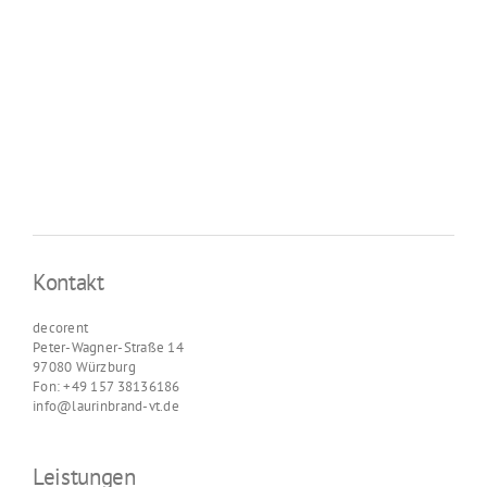
Kontakt
decorent
Peter-Wagner-Straße 14
97080 Würzburg
Fon: +49 157 38136186
info@laurinbrand-vt.de
Leistungen