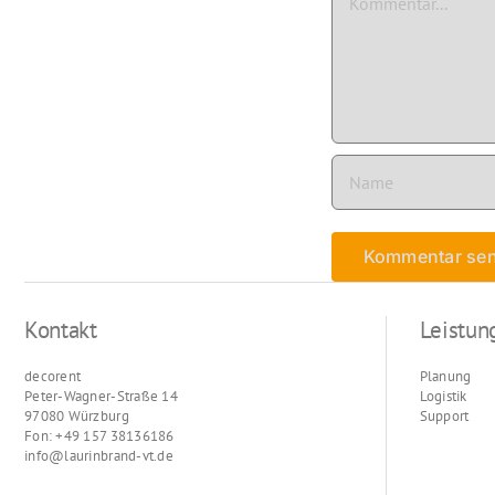
Kontakt
Leistun
decorent
Planung
Peter-Wagner-Straße 14
Logistik
97080 Würzburg
Support
Fon: +49 157 38136186
info@laurinbrand-vt.de