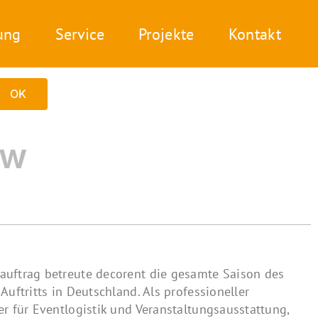
ung
Service
Projekte
Kontakt
Zurück
Vor
OK
ow
auftrag betreute decorent die gesamte Saison des
 Auftritts in Deutschland. Als professioneller
er für Eventlogistik und Veranstaltungsausstattung,