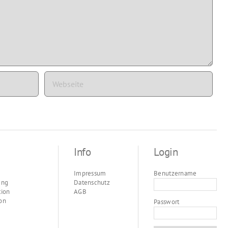
Info
Login
Impressum
Benutzername
ung
Datenschutz
tion
AGB
on
Passwort