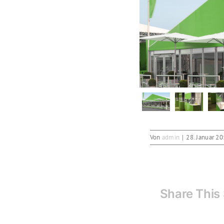
Von
admin
|
28. Januar 2
Share This 