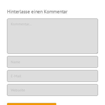
Moods
Moods
Hinterlasse einen Kommentar
Kommentar