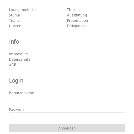
Loungemobiliar
Theken
Stühle
Ausstattung
Tische
Präsentation
Hussen
Dekoration
Info
Impressum
Datenschutz
AGB
Login
Benutzername
Passwort