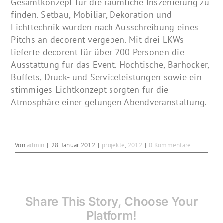
Gesamtkonzept für die räumliche Inszenierung zu
finden. Setbau, Mobiliar, Dekoration und
Lichttechnik wurden nach Ausschreibung eines
Pitchs an decorent vergeben. Mit drei LKWs
lieferte decorent für über 200 Personen die
Ausstattung für das Event. Hochtische, Barhocker,
Buffets, Druck- und Serviceleistungen sowie ein
stimmiges Lichtkonzept sorgten für die
Atmosphäre einer gelungen Abendveranstaltung.
Von
admin
|
28. Januar 2012
|
projekte
,
2012
|
0 Kommentare
Share This Story, Choose Your
Platform!