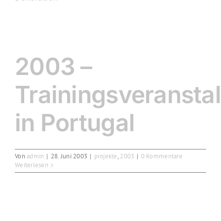
2003 –
Trainingsveransta
in Portugal
Von
admin
|
28. Juni 2003
|
projekte
,
2003
|
0 Kommentare
Weiterlesen