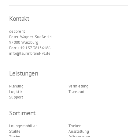
Kontakt
decorent
Peter-Wagner-Straße 14
97080 Würzburg
Fon: +49 157 38136186
info@laurinbrand-vt.de
Leistungen
Planung
Vermietung
Logistik
Transport
Support
Sortiment
Loungemobiliar
Theken
Stühle
Ausstattung
Tische
Präsentation