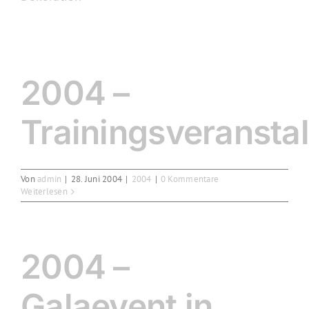
2004 –
Trainingsveransta
Von
admin
|
28. Juni 2004
|
2004
|
0 Kommentare
Weiterlesen
2004 –
Galaevent in