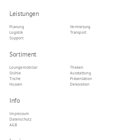
Leistungen
Planung
Vermietung
Logistik
Transport
Support
Sortiment
Loungemobiliar
Theken
Stühle
Ausstattung
Tische
Präsentation
Hussen
Dekoration
Info
Impressum
Datenschutz
AGB