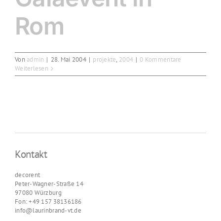
Rom
Von
admin
|
28. Mai 2004
|
projekte
,
2004
|
0 Kommentare
Weiterlesen
Kontakt
decorent
Peter-Wagner-Straße 14
97080 Würzburg
Fon: +49 157 38136186
info@laurinbrand-vt.de