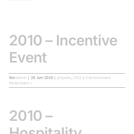
2010 – Incentive
Event
Von
admin
|
28. Juni 2010
|
projekte
,
2010
|
0 Kommentare
Weiterlesen
2010 –
Hospitality