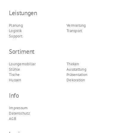
Leistungen
Planung
Vermietung
Logistik
Transport
Support
Sortiment
Loungemobiliar
Theken
Stühle
Ausstattung
Tische
Präsentation
Hussen
Dekoration
Info
Impressum
Datenschutz
AGB