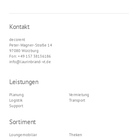
Kontakt
decorent
Peter-Wagner-Straße 14
97080 Würzburg
Fon: +49 157 38136186
info@laurinbrand-vt.de
Leistungen
Planung
Vermietung
Logistik
Transport
Support
Sortiment
Loungemobiliar
Theken