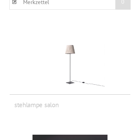
0
Merkzettel
stehlampe salon