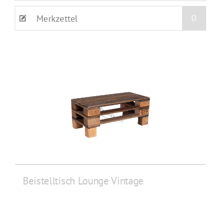
0
Merkzettel
Beistelltisch Lounge Vintage