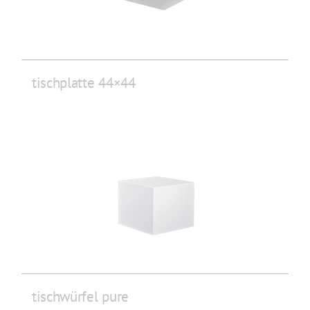
tischplatte 44×44
tischwürfel pure