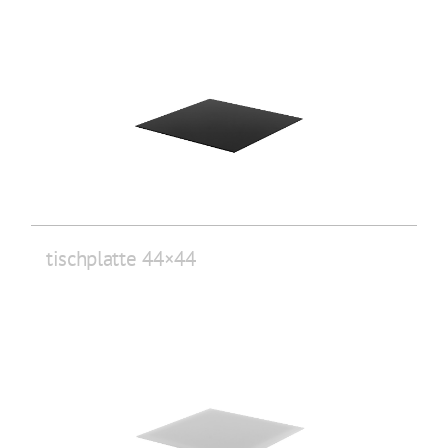
tischplatte 44×44