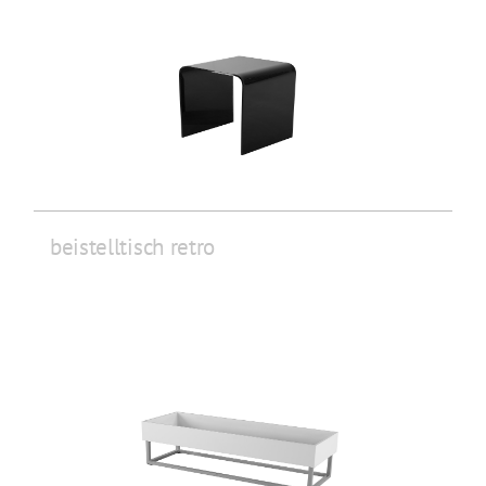
beistelltisch retro