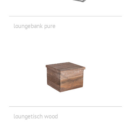
loungebank pure
loungetisch wood