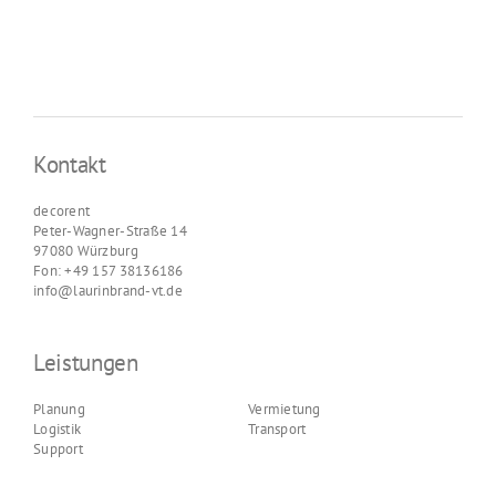
Kontakt
decorent
Peter-Wagner-Straße 14
97080 Würzburg
Fon: +49 157 38136186
info@laurinbrand-vt.de
Leistungen
Planung
Vermietung
Logistik
Transport
Support