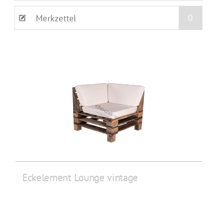
0
Merkzettel
Eckelement Lounge vintage