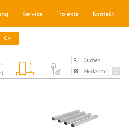
ung
Service
Projekte
Kontakt
OK
0
Merkzettel