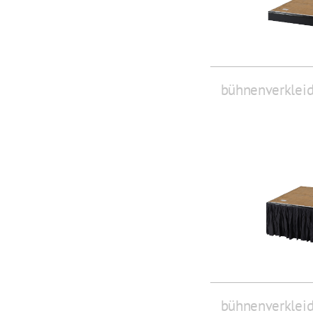
bühnenverklei
bühnenverklei