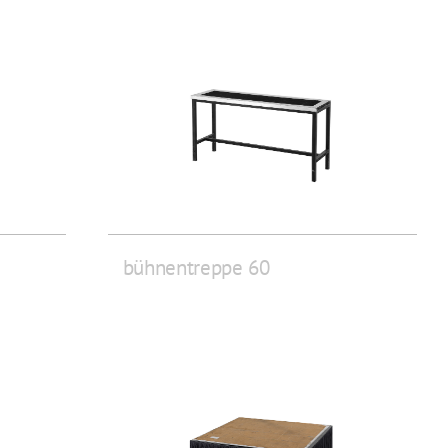
bühnentreppe 60