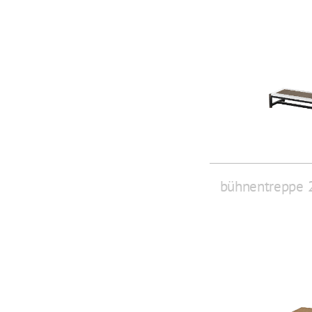
bühnentreppe 