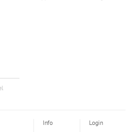
el
Info
Login