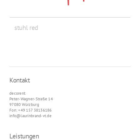
stuhl red
Kontakt
decorent
Peter-Wagner-Straße 14
97080 Würzburg
Fon: +49 157 38136186
info@laurinbrand-vt.de
Leistungen