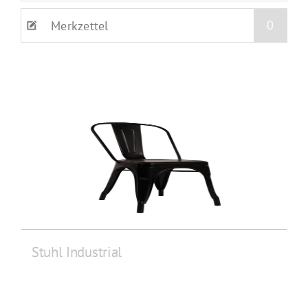
0
Merkzettel
Stuhl Industrial