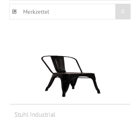
0
Merkzettel
Stuhl Industrial