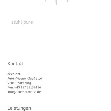
stuhl pure
Kontakt
decorent
Peter-Wagner-Straße 14
97080 Würzburg
Fon: +49 157 38136186
info@laurinbrand-vt.de
Leistungen