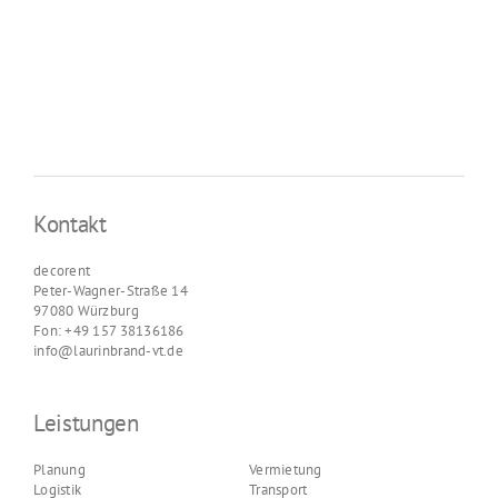
Kontakt
decorent
Peter-Wagner-Straße 14
97080 Würzburg
Fon: +49 157 38136186
info@laurinbrand-vt.de
Leistungen
Planung
Vermietung
Logistik
Transport