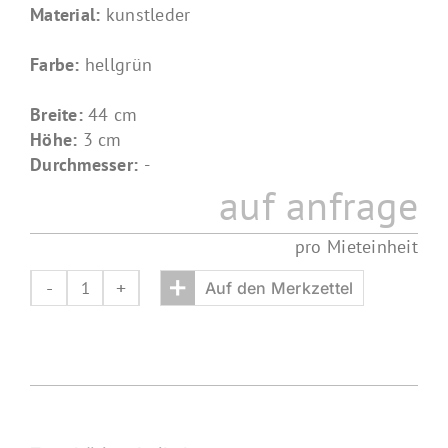
Material:
kunstleder
Farbe:
hellgrün
Breite:
44 cm
Höhe:
3 cm
Durchmesser:
-
auf anfrage
pro Mieteinheit
+
Auf den Merkzettel
sitzpolster
44x44
Menge