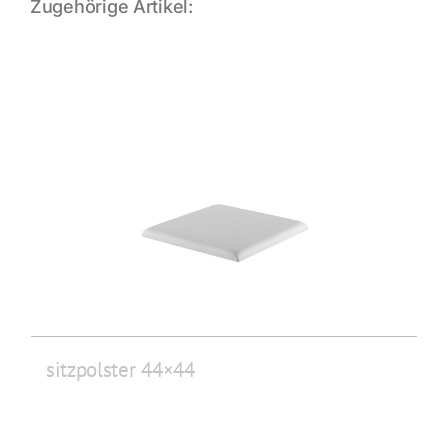
Zugehörige Artikel:
sitzpolster 44×44