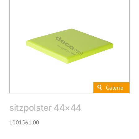
sitzpolster 44×44
1001561.00