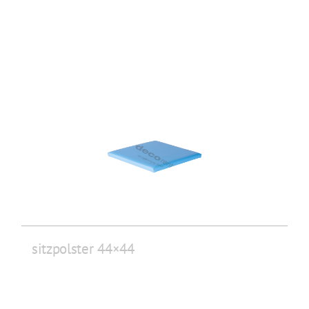
sitzpolster 44×44