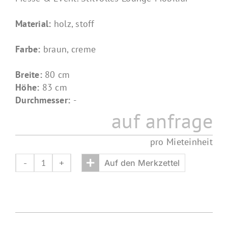
Material:
holz, stoff
Farbe:
braun, creme
Breite:
80 cm
Höhe:
83 cm
Durchmesser:
-
auf anfrage
pro Mieteinheit
+
Auf den Merkzettel
Eckelement
Lounge
vintage
Menge