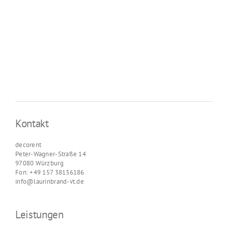
Kontakt
decorent
Peter-Wagner-Straße 14
97080 Würzburg
Fon: +49 157 38136186
info@laurinbrand-vt.de
Leistungen