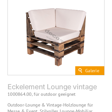
Eckelement Lounge vintage
1000864.00, für outdoor geeignet
Outdoor-Lounge & Vintage-Holzlounge für
Messe & Event. Stilvolles Lounge-Mobiliar