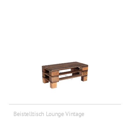
Beistelltisch Lounge Vintage