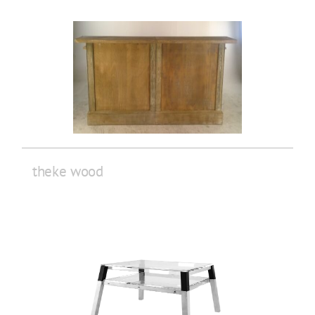
theke wood