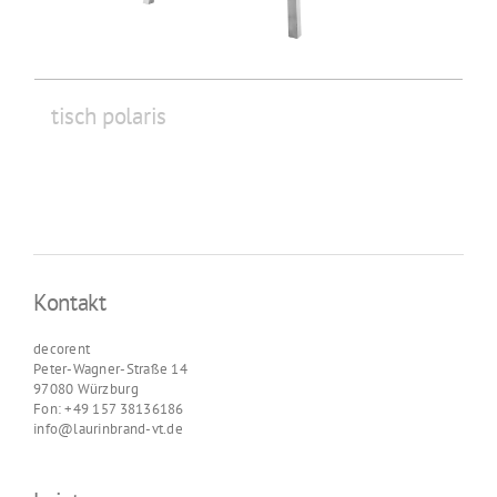
tisch polaris
Kontakt
decorent
Peter-Wagner-Straße 14
97080 Würzburg
Fon: +49 157 38136186
info@laurinbrand-vt.de