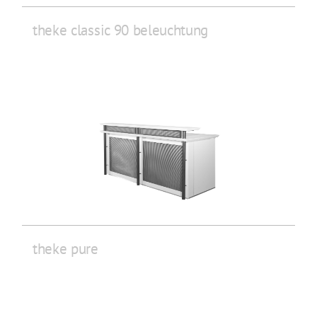
theke classic 90 beleuchtung
theke pure