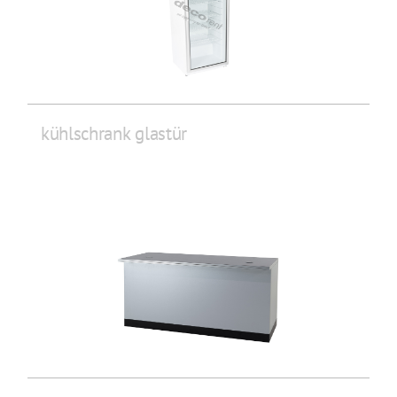
kühlschrank glastür