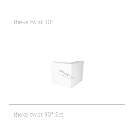
theke twist 30°
theke twist 90° Set