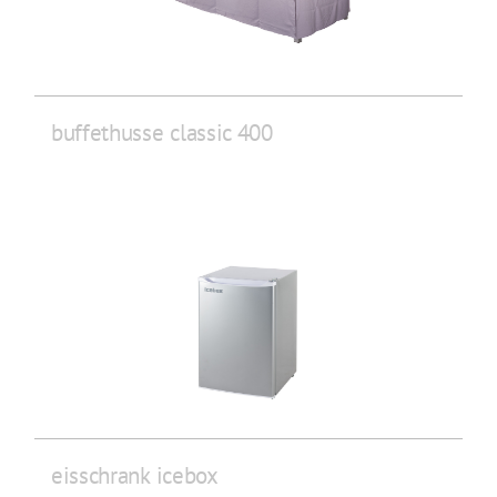
buffethusse classic 400
eisschrank icebox