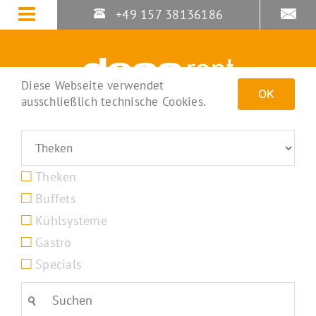
Zum
+49 157 38136186
Inhalt
springen
Diese Webseite verwendet
OK
ausschließlich technische Cookies.
Theken
Buffets
Kühlsysteme
Gastro
Specials