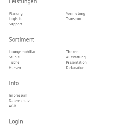
Leistungen
Planung
Vermietung
Logistik
Transport
Support
Sortiment
Loungemobiliar
Theken
Stühle
Ausstattung
Tische
Präsentation
Hussen
Dekoration
Info
Impressum
Datenschutz
AGB
Login