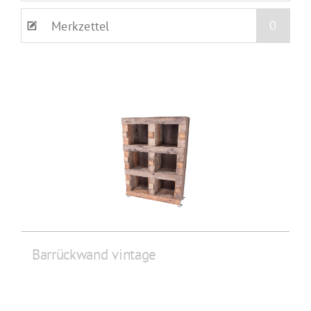
0
Merkzettel
Barrückwand vintage