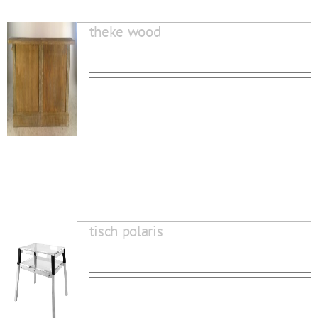
theke wood
tisch polaris