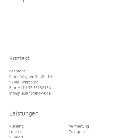
Kontakt
decorent
Peter-Wagner-Straße 14
97080 Würzburg
Fon: +49 157 38136186
info@laurinbrand-vt.de
Leistungen
Planung
Vermietung
Logistik
Transport
Support