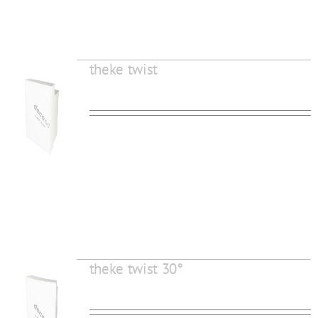
theke twist
theke twist 30°