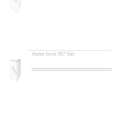
theke twist 90° Set