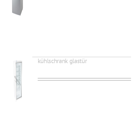
kühlschrank glastür