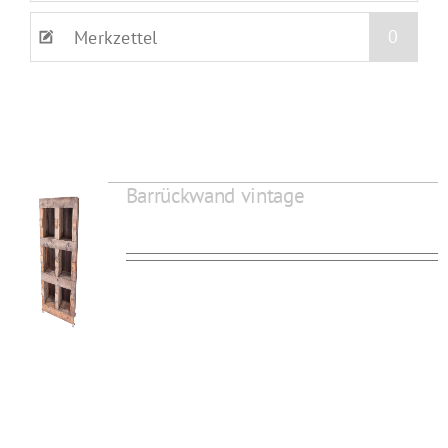
0
Merkzettel
Barrückwand vintage