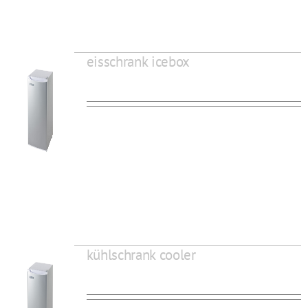
eisschrank icebox
kühlschrank cooler