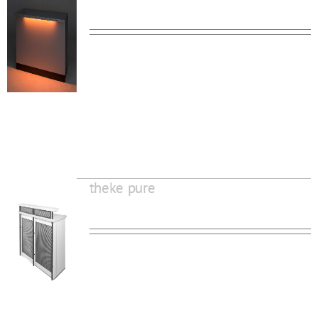
theke pure