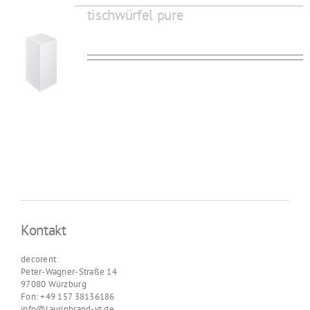
tischwürfel pure
Kontakt
decorent
Peter-Wagner-Straße 14
97080 Würzburg
Fon: +49 157 38136186
info@laurinbrand-vt.de