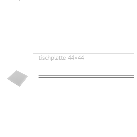
tischplatte 44×44