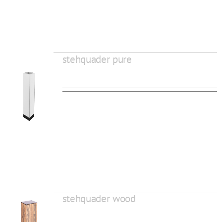
stehquader pure
stehquader wood