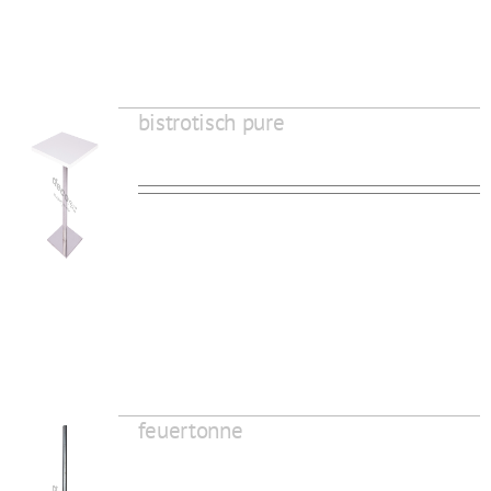
bistrotisch pure
feuertonne