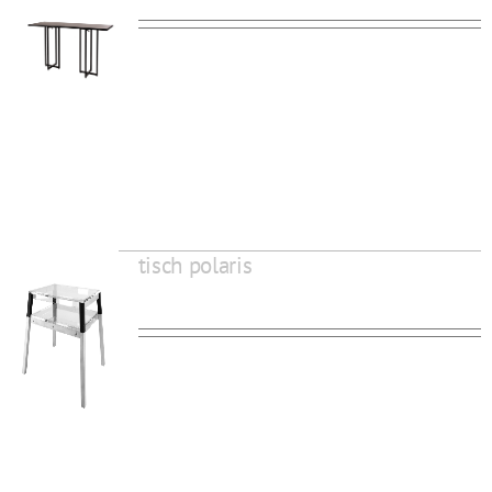
tisch polaris