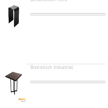
Bistrotisch Industrial