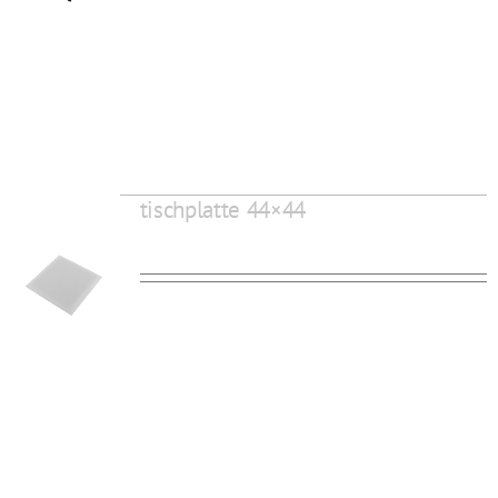
tischplatte 44×44