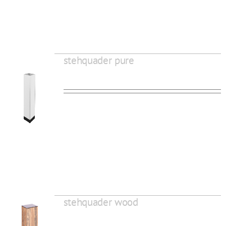
stehquader pure
stehquader wood