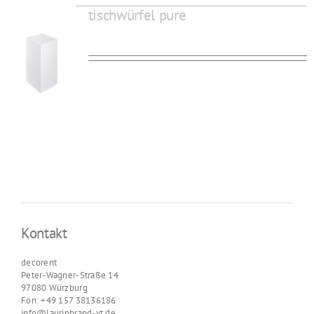
tischwürfel pure
Kontakt
decorent
Peter-Wagner-Straße 14
97080 Würzburg
Fon: +49 157 38136186
info@laurinbrand-vt.de