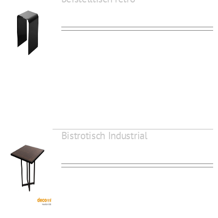
Bistrotisch Industrial