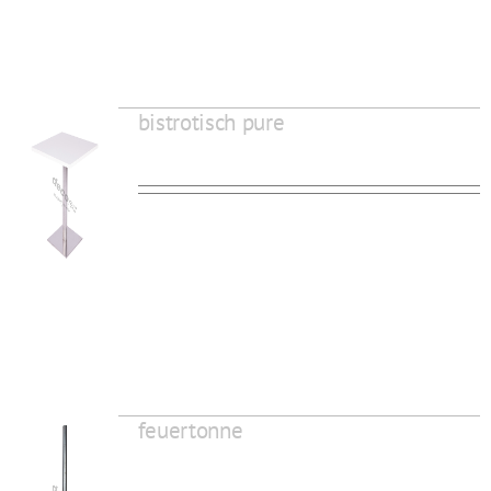
bistrotisch pure
feuertonne