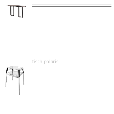
tisch polaris