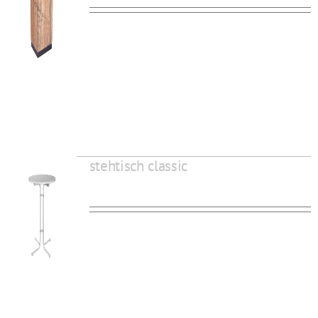
stehtisch classic