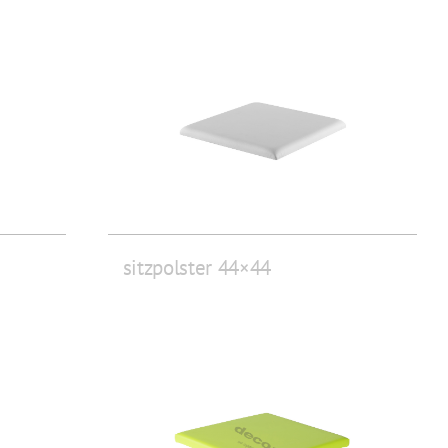
sitzpolster 44×44