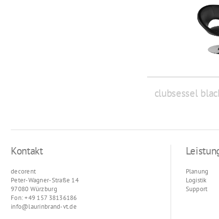
clubsessel blac
Kontakt
Leistun
decorent
Planung
Peter-Wagner-Straße 14
Logistik
97080 Würzburg
Support
Fon: +49 157 38136186
info@laurinbrand-vt.de