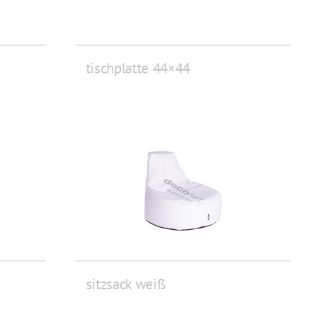
tischplatte 44×44
sitzsack weiß