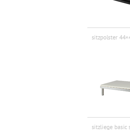
sitzpolster 44×
sitzliege basic 