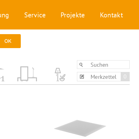
ung
Service
Projekte
Kontakt
OK
0
Merkzettel