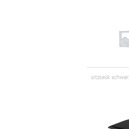
sitzsack schwar