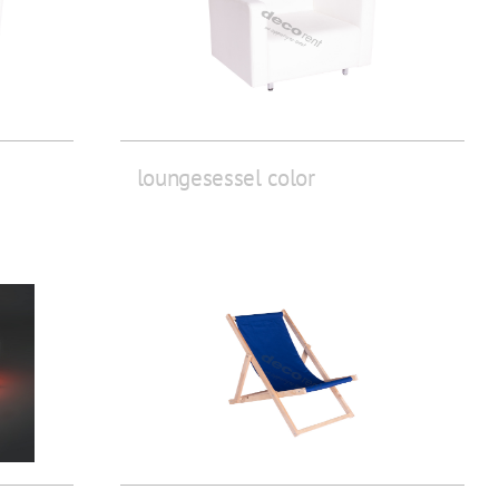
loungesessel color