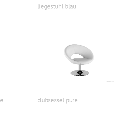
liegestuhl blau
ge
clubsessel pure