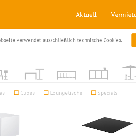
Aktuell
Vermiet
bseite verwendet ausschließlich technische Cookies.
as
Cubes
Loungetische
Specials