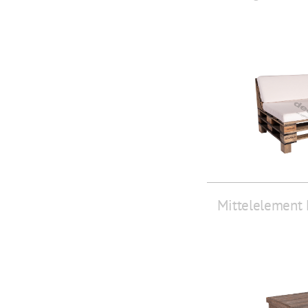
Mittelelement 