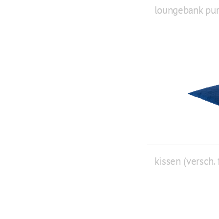
loungebank pu
kissen (versch. 