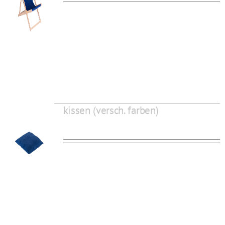
kissen (versch. farben)