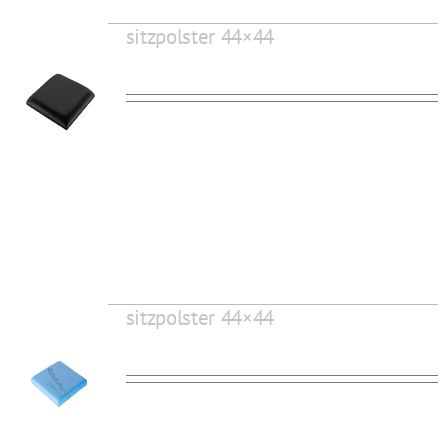
sitzpolster 44×44
sitzpolster 44×44