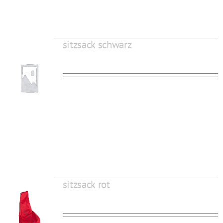
sitzsack schwarz
sitzsack rot