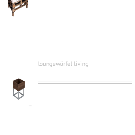
loungewürfel living