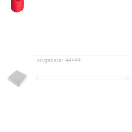
sitzpolster 44×44