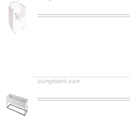
loungebank pure