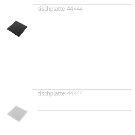
tischplatte 44×44
tischplatte 44×44