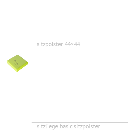
sitzpolster 44×44
sitzliege basic sitzpolster