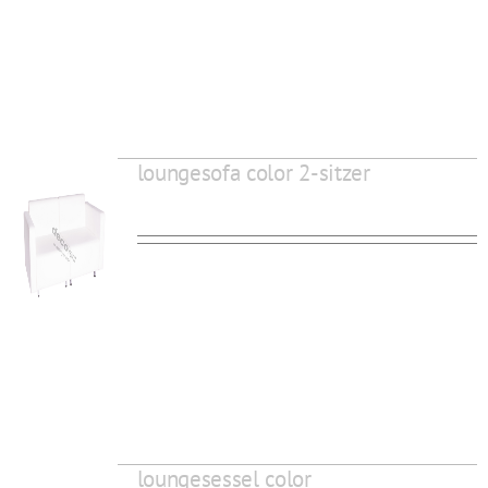
loungesofa color 2-sitzer
loungesessel color