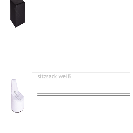
sitzsack weiß