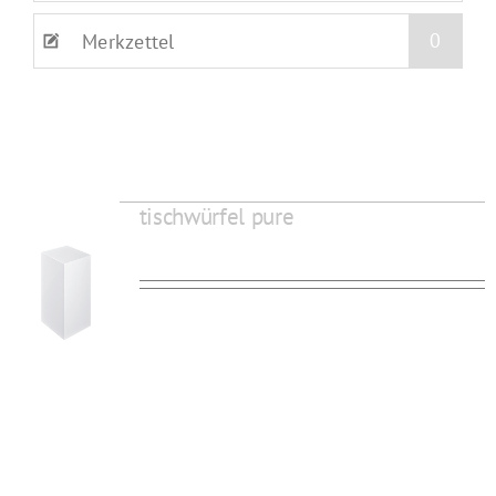
0
Merkzettel
tischwürfel pure