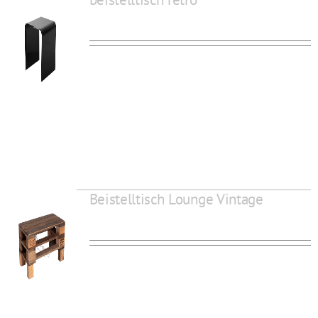
Beistelltisch Lounge Vintage