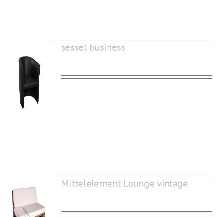
sessel business
Mittelelement Lounge vintage