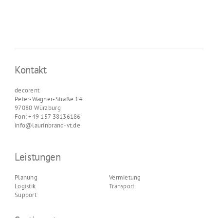
Kontakt
decorent
Peter-Wagner-Straße 14
97080 Würzburg
Fon: +49 157 38136186
info@laurinbrand-vt.de
Leistungen
Planung
Vermietung
Logistik
Transport
Support